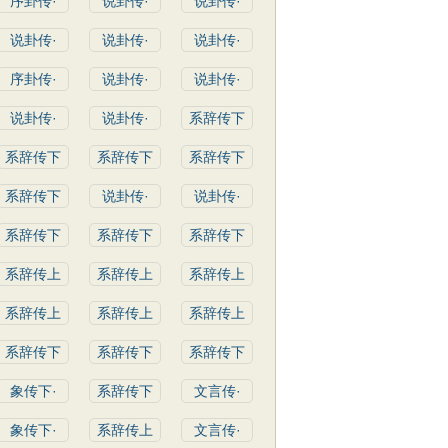
序卦传·
说卦传·
说卦传·
说卦传·
说卦传·
说卦传·
序卦传·
说卦传·
说卦传·
说卦传·
说卦传·
系辞传下
系辞传下
系辞传下
系辞传下
系辞传下
说卦传·
说卦传·
系辞传下
系辞传下
系辞传下
系辞传上
系辞传上
系辞传上
系辞传上
系辞传上
系辞传上
系辞传下
系辞传下
系辞传下
象传下·
系辞传下
文言传·
象传下·
系辞传上
文言传·